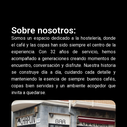
Sobre nosotros:
Somos un espacio dedicado a la hostelería, donde
el café y las copas han sido siempre el centro de la
experiencia. Con 32 años de servicio, hemos
acompañado a generaciones creando momentos de
encuentro, conversación y disfrute. Nuestra historia
se construye día a día, cuidando cada detalle y
manteniendo la esencia de siempre: buenos cafés,
copas bien servidas y un ambiente acogedor que
invita a quedarse.