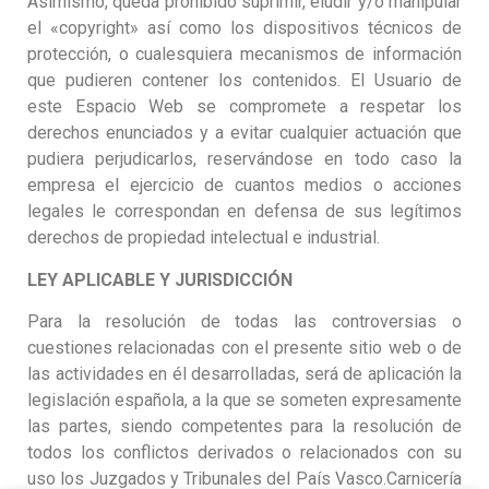
Asimismo, queda prohibido suprimir, eludir y/o manipular
el «copyright» así como los dispositivos técnicos de
protección, o cualesquiera mecanismos de información
que pudieren contener los contenidos. El Usuario de
este Espacio Web se compromete a respetar los
derechos enunciados y a evitar cualquier actuación que
pudiera perjudicarlos, reservándose en todo caso la
empresa el ejercicio de cuantos medios o acciones
legales le correspondan en defensa de sus legítimos
derechos de propiedad intelectual e industrial.
LEY APLICABLE Y JURISDICCIÓN
Para la resolución de todas las controversias o
cuestiones relacionadas con el presente sitio web o de
las actividades en él desarrolladas, será de aplicación la
legislación española, a la que se someten expresamente
las partes, siendo competentes para la resolución de
todos los conflictos derivados o relacionados con su
uso los Juzgados y Tribunales del País Vasco.Carnicería