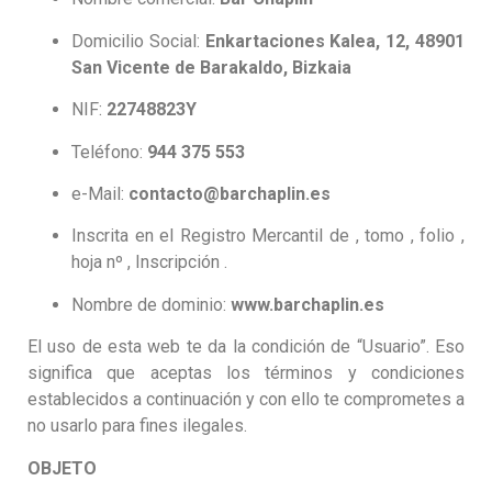
Domicilio Social:
Enkartaciones Kalea, 12, 48901
San Vicente de Barakaldo, Bizkaia
NIF:
22748823Y
Teléfono:
944 375 553
e-Mail:
contacto@barchaplin.es
Inscrita en el Registro Mercantil de , tomo , folio ,
hoja nº , Inscripción .
Nombre de dominio:
www.
barchaplin.es
El uso de esta web te da la condición de “Usuario”. Eso
significa que aceptas los términos y condiciones
establecidos a continuación y con ello te comprometes a
no usarlo para fines ilegales.
OBJETO